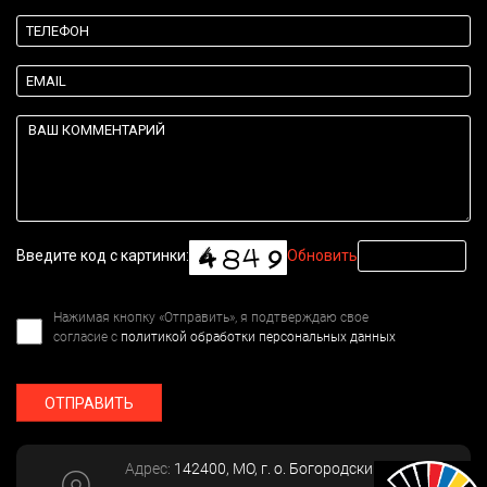
Введите код с картинки:
Обновить
Нажимая кнопку «Отправить», я подтверждаю свое
согласие с
политикой обработки персональных данных
ОТПРАВИТЬ
Адрес:
142400
, МО, г. о. Богородский, г.