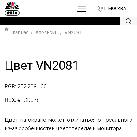
Г. МОСКВА
Главная
Апельсин
VN2081
Цвет VN2081
RGB:
252,208,120
HEX:
#FCD078
Цвет на экране может отличаться от реального
из-за особенностей цветопередачи монитора.