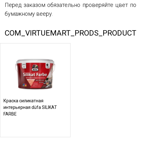
Перед заказом обязательно проверяйте цвет по
бумажному вееру.
COM_VIRTUEMART_PRODS_PRODUCT
Краска силикатная
интерьерная düfa SILIKAT
FARBE