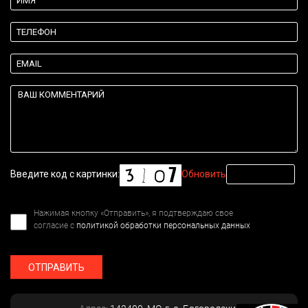
Введите код с картинки:
Обновить
Нажимая кнопку «Отправить», я подтверждаю свое
согласие с
политикой обработки персональных данных
ОТПРАВИТЬ