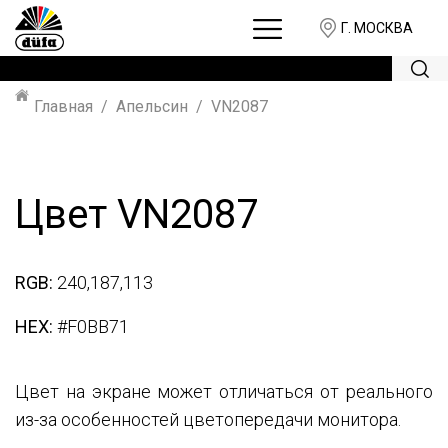
Г. МОСКВА
Главная
Апельсин
VN2087
Цвет VN2087
RGB:
240,187,113
HEX:
#F0BB71
Цвет на экране может отличаться от реального
из-за особенностей цветопередачи монитора.