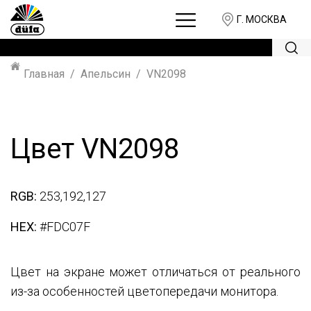
Г. МОСКВА
Главная
Апельсин
VN2098
Цвет VN2098
RGB:
253,192,127
HEX:
#FDC07F
Цвет на экране может отличаться от реального
из-за особенностей цветопередачи монитора.