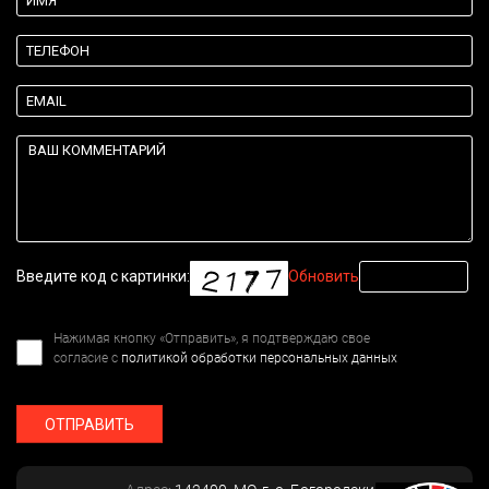
Введите код с картинки:
Обновить
Нажимая кнопку «Отправить», я подтверждаю свое
согласие с
политикой обработки персональных данных
ОТПРАВИТЬ