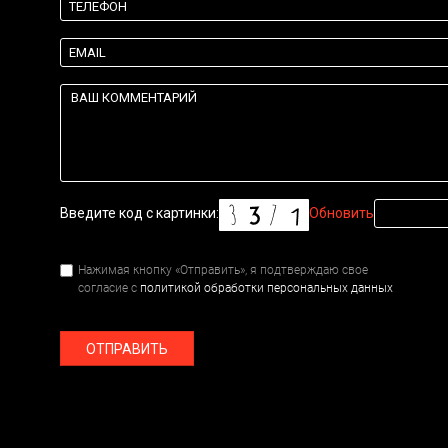
Введите код с картинки:
Обновить
Нажимая кнопку «Отправить», я подтверждаю свое
согласие с
политикой обработки персональных данных
ОТПРАВИТЬ