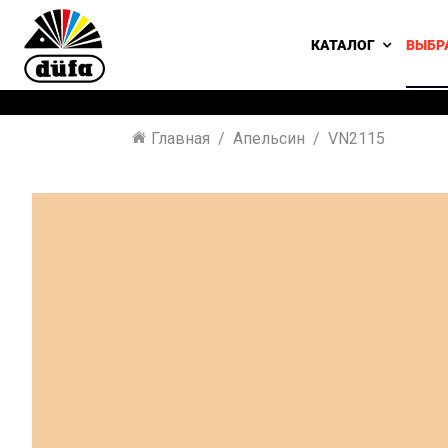
КАТАЛОГ
ВЫБР
Главная
Апельсин
VN2115