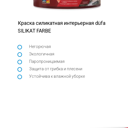
Краска силикатная интерьерная düfa
SILIKAT FARBE
Негорючая
Экологичная
Паропроницаемая
Защита от грибка и плесени
Устойчива к влажной уборке