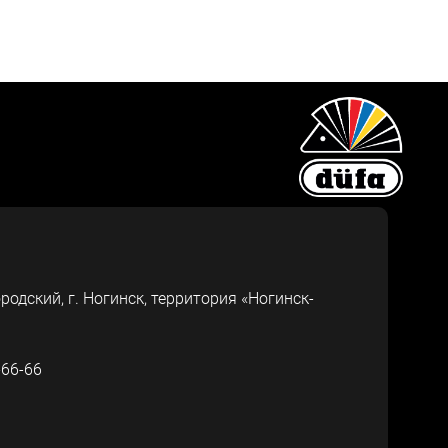
ородский, г.
Ногинск
,
территория «Ногинск-
-66-66