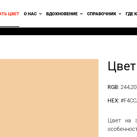
АТЬ ЦВЕТ
О НАС
ВДОХНОВЕНИЕ
СПРАВОЧНИК
ГДЕ 
Цвет
RGB:
244,20
HEX:
#F4CC
Цвет на э
особенност