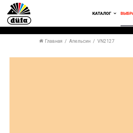
КАТАЛОГ
ВЫБР
Главная
Апельсин
VN2127