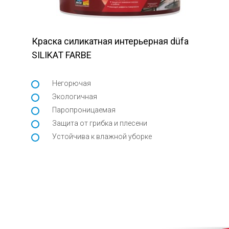
Краска силикатная интерьерная düfa
SILIKAT FARBE
Негорючая
Экологичная
Паропроницаемая
Защита от грибка и плесени
Устойчива к влажной уборке