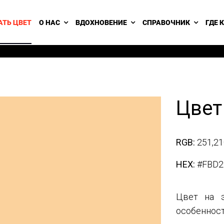
АТЬ ЦВЕТ
О НАС
ВДОХНОВЕНИЕ
СПРАВОЧНИК
ГДЕ 
Цвет
RGB:
251,21
HEX:
#FBD2
Цвет на э
особенност