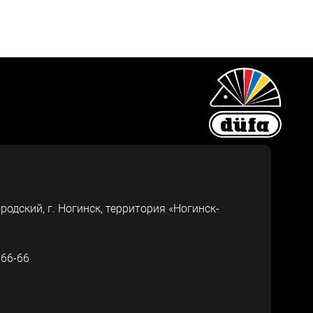
ородский, г.
Ногинск
,
территория «Ногинск-
-66-66