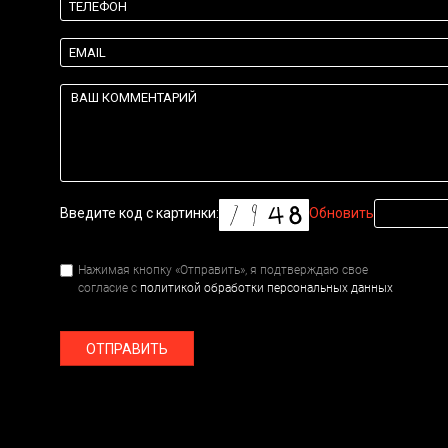
Введите код с картинки:
Обновить
Нажимая кнопку «Отправить», я подтверждаю свое
согласие с
политикой обработки персональных данных
ОТПРАВИТЬ