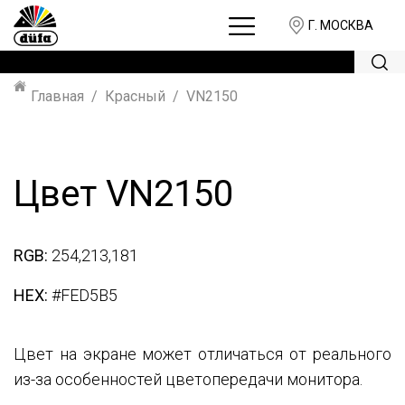
Г. МОСКВА
Главная
Красный
VN2150
Цвет VN2150
RGB:
254,213,181
HEX:
#FED5B5
Цвет на экране может отличаться от реального
из-за особенностей цветопередачи монитора.