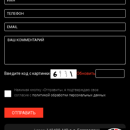
Введите код с картинки:
Обновить
Нажимая кнопку «Отправить», я подтверждаю свое
согласие с
политикой обработки персональных данных
ОТПРАВИТЬ