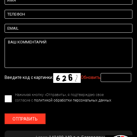
Введите код с картинки:
Обновить
Нажимая кнопку «Отправить», я подтверждаю свое
согласие с
политикой обработки персональных данных
ОТПРАВИТЬ