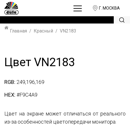
Г. МОСКВА
Главная
Красный
VN2183
Цвет VN2183
RGB:
249,196,169
HEX:
#F9C4A9
Цвет на экране может отличаться от реального
из-за особенностей цветопередачи монитора.