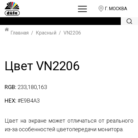
Г. МОСКВА
Главная
Красный
VN2206
Цвет VN2206
RGB:
233,180,163
HEX:
#E9B4A3
Цвет на экране может отличаться от реального
из-за особенностей цветопередачи монитора.