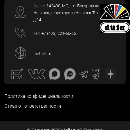
Адрес:
142400
, МО, г. о. Богородский, г.
Ногинск
,
территория «Ногинск-Технопарк»,
д.14
Тел:
+7 (495) 221-66-66
meffert.ru
Политика конфиденциальности
Отказ от ответственности