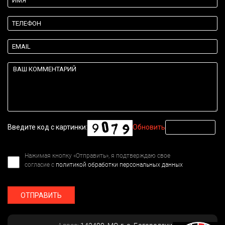
Введите код с картинки:
Обновить
Нажимая кнопку «Отправить», я подтверждаю свое
согласие с
политикой обработки персональных данных
ОТПРАВИТЬ