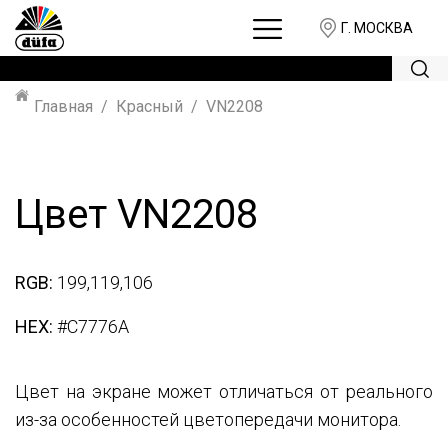
Г. МОСКВА
Главная
Красный
VN2208
Цвет VN2208
RGB:
199,119,106
HEX:
#C7776A
Цвет на экране может отличаться от реального
из-за особенностей цветопередачи монитора.