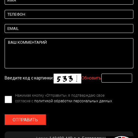
Введите код с картинки:
Обновить
Нажимая кнопку «Отправить», я подтверждаю свое
согласие с
политикой обработки персональных данных
ОТПРАВИТЬ