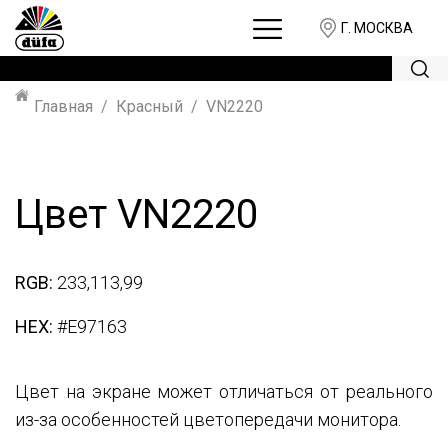
Г. МОСКВА
Главная
Красный
VN2220
Цвет VN2220
RGB:
233,113,99
HEX:
#E97163
Цвет на экране может отличаться от реального
из-за особенностей цветопередачи монитора.