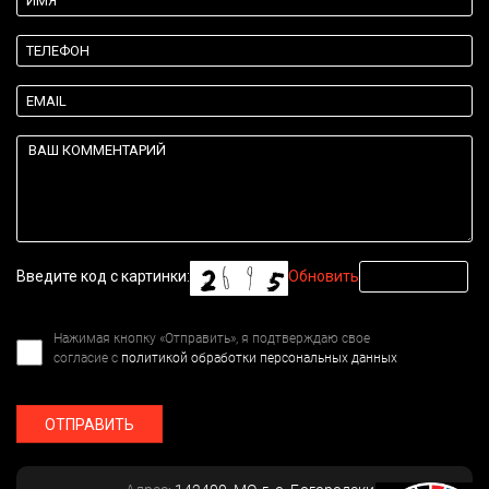
Введите код с картинки:
Обновить
Нажимая кнопку «Отправить», я подтверждаю свое
согласие с
политикой обработки персональных данных
ОТПРАВИТЬ