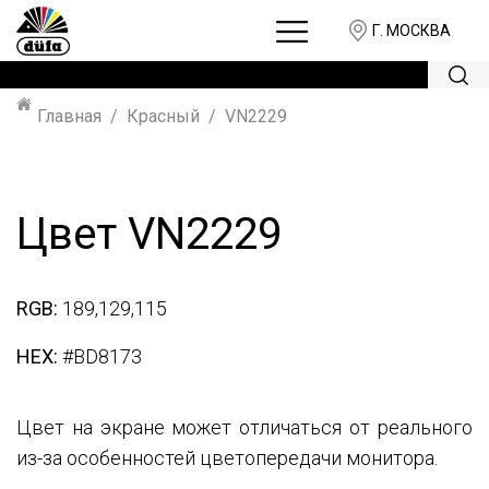
Г. МОСКВА
Главная
Красный
VN2229
Цвет VN2229
RGB:
189,129,115
HEX:
#BD8173
Цвет на экране может отличаться от реального
из-за особенностей цветопередачи монитора.