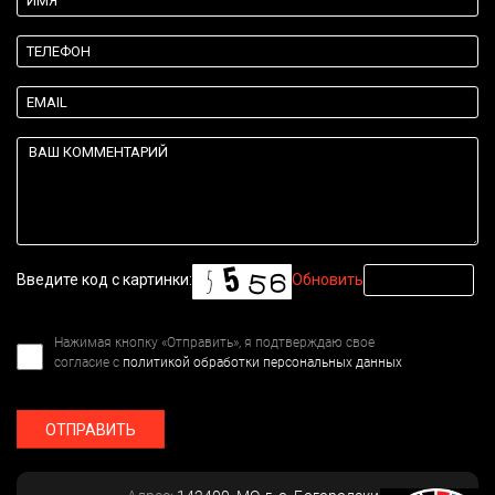
Введите код с картинки:
Обновить
Нажимая кнопку «Отправить», я подтверждаю свое
согласие с
политикой обработки персональных данных
ОТПРАВИТЬ