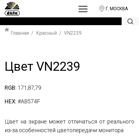
Г. МОСКВА
Главная
Красный
VN2239
Цвет VN2239
RGB:
171,87,79
HEX:
#AB574F
Цвет на экране может отличаться от реального
из-за особенностей цветопередачи монитора.