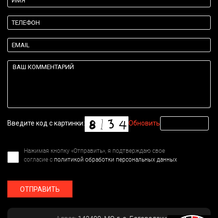
Введите код с картинки:
Обновить
Нажимая кнопку «Отправить», я подтверждаю свое
согласие с
политикой обработки персональных данных
ОТПРАВИТЬ