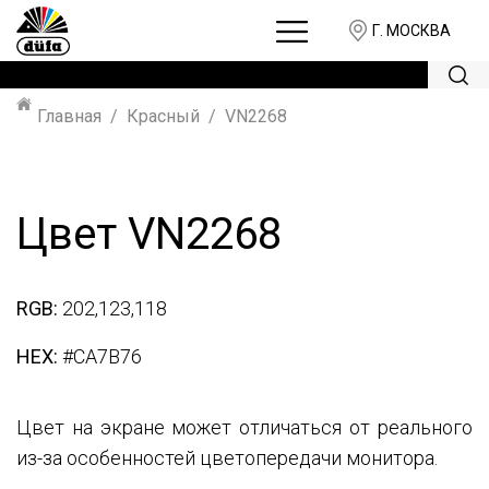
Г. МОСКВА
Главная
Красный
VN2268
Цвет VN2268
RGB:
202,123,118
HEX:
#CA7B76
Цвет на экране может отличаться от реального
из-за особенностей цветопередачи монитора.