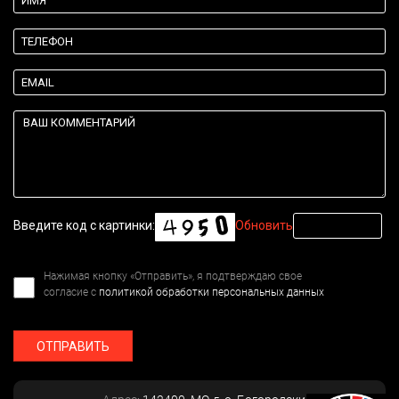
Введите код с картинки:
Обновить
Нажимая кнопку «Отправить», я подтверждаю свое
согласие с
политикой обработки персональных данных
ОТПРАВИТЬ