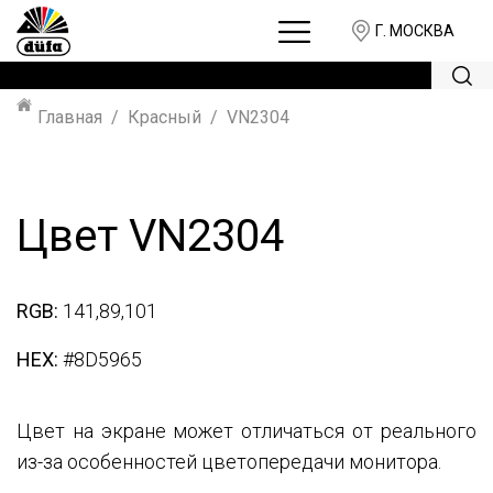
Г. МОСКВА
Главная
Красный
VN2304
Цвет VN2304
RGB:
141,89,101
HEX:
#8D5965
Цвет на экране может отличаться от реального
из-за особенностей цветопередачи монитора.