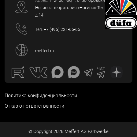
Адрес:
142400
, МО, г. о. Богородский, г.
Ногинск
,
территория «Ногинск-Технопарк»,
д.14
Тел:
+7 (495) 221-66-66
meffert.ru
Политика конфиденциальности
Отказ от ответственности
© Copyright
2026
Meffert AG Farbwerke