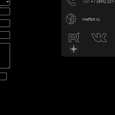
Тел:
+7 (495) 221
meffert.ru