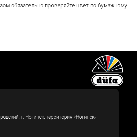
зом обязательно проверяйте цвет по бумажному
ородский, г.
Ногинск
,
территория «Ногинск-