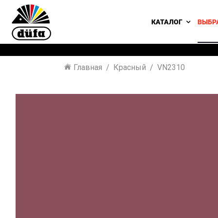
КАТАЛОГ
ВЫБР
Главная
Красный
VN2310