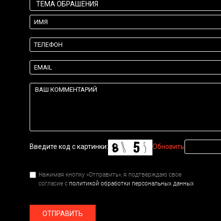
Введите код с картинки:
Обновить
Нажимая кнопку «Отправить», я подтверждаю свое
согласие с
политикой обработки персональных данных
ОТПРАВИТЬ