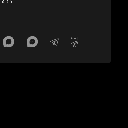
-66-66