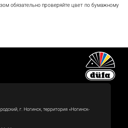
зом обязательно проверяйте цвет по бумажному
ородский, г.
Ногинск
,
территория «Ногинск-