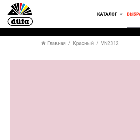
КАТАЛОГ
ВЫБР
Главная
Красный
VN2312