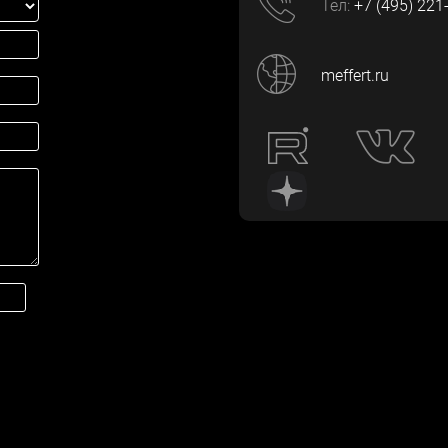
Тел:
+7 (495) 221
meffert.ru