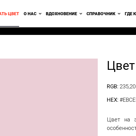
АТЬ ЦВЕТ
О НАС
ВДОХНОВЕНИЕ
СПРАВОЧНИК
ГДЕ 
Цвет
RGB:
235,20
HEX:
#EBCE
Цвет на э
особенност