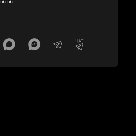
-66-66