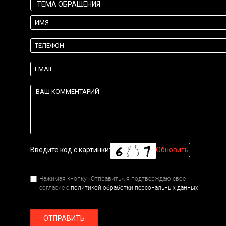
Введите код с картинки:
Обновить
Нажимая кнопку «Отправить», я подтверждаю свое
согласие с
политикой обработки персональных данных
ОТПРАВИТЬ