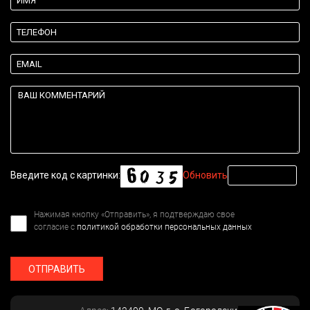
Введите код с картинки:
Обновить
Нажимая кнопку «Отправить», я подтверждаю свое
согласие с
политикой обработки персональных данных
ОТПРАВИТЬ