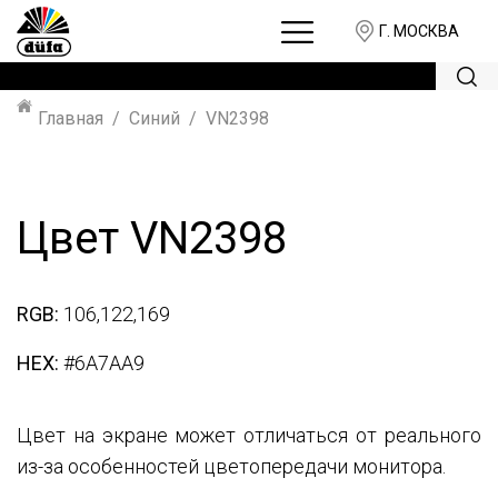
Г. МОСКВА
Главная
Синий
VN2398
Цвет VN2398
RGB:
106,122,169
HEX:
#6A7AA9
Цвет на экране может отличаться от реального
из-за особенностей цветопередачи монитора.