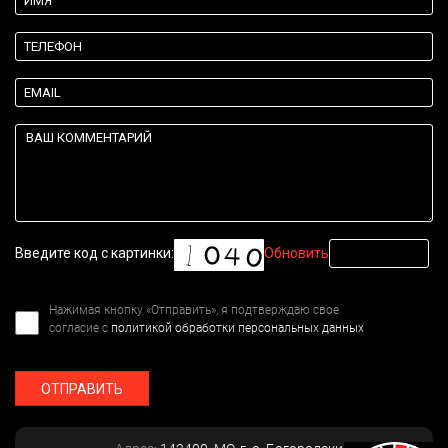
Введите код с картинки:
Обновить
Нажимая кнопку «Отправить», я подтверждаю свое
согласие с
политикой обработки персональных данных
ОТПРАВИТЬ