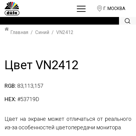
Г. МОСКВА
Главная
Синий
VN2412
Цвет VN2412
RGB:
83,113,157
HEX:
#53719D
Цвет на экране может отличаться от реального
из-за особенностей цветопередачи монитора.