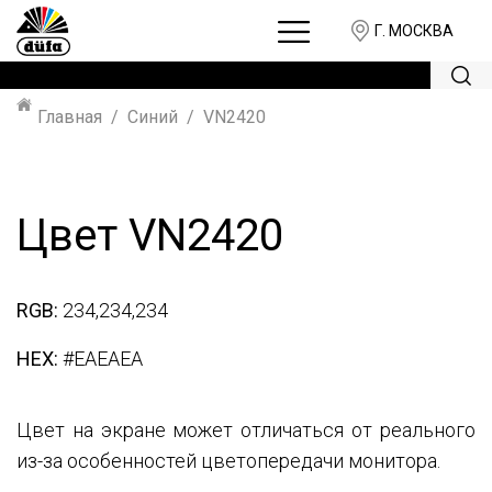
Г. МОСКВА
Главная
Синий
VN2420
Цвет VN2420
RGB:
234,234,234
HEX:
#EAEAEA
Цвет на экране может отличаться от реального
из-за особенностей цветопередачи монитора.