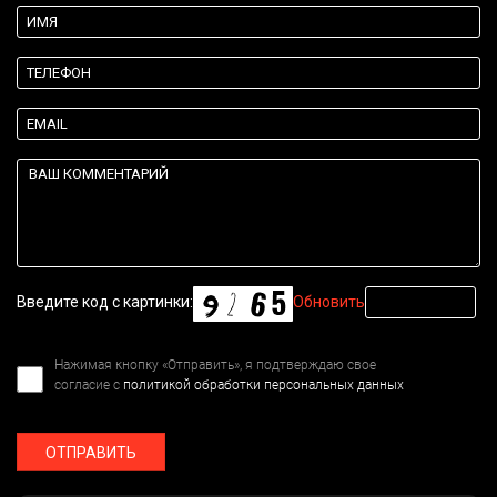
Введите код с картинки:
Обновить
Нажимая кнопку «Отправить», я подтверждаю свое
согласие с
политикой обработки персональных данных
ОТПРАВИТЬ