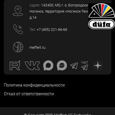
Адрес:
142400
, МО, г. о. Богородский, г.
Ногинск
,
территория «Ногинск-Технопарк»,
д.14
Тел:
+7 (495) 221-66-66
meffert.ru
Политика конфиденциальности
Отказ от ответственности