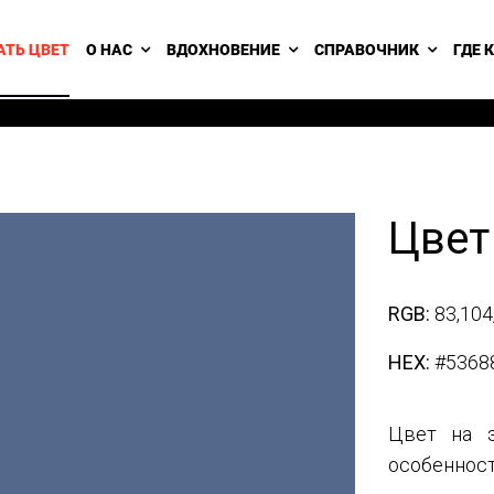
АТЬ ЦВЕТ
О НАС
ВДОХНОВЕНИЕ
СПРАВОЧНИК
ГДЕ 
Цвет
RGB:
83,104
HEX:
#5368
Цвет на э
особенност