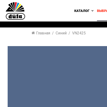
КАТАЛОГ
ВЫБР
Главная
Синий
VN2425