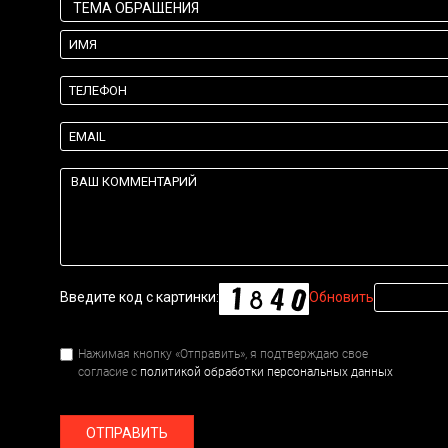
Введите код с картинки:
Обновить
Нажимая кнопку «Отправить», я подтверждаю свое
согласие с
политикой обработки персональных данных
ОТПРАВИТЬ