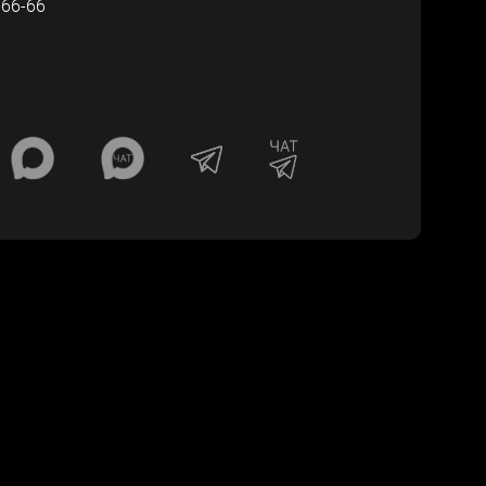
-66-66