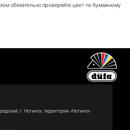
зом обязательно проверяйте цвет по бумажному
ородский, г.
Ногинск
,
территория «Ногинск-