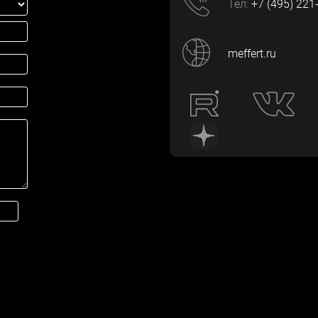
Тел:
+7 (495) 221
meffert.ru