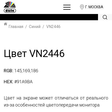
Г. МОСКВА
Главная
Синий
VN2446
Цвет VN2446
RGB:
145,169,186
HEX:
#91A9BA
Цвет на экране может отличаться от реального
из-за особенностей цветопередачи монитора.