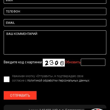
Введите код с картинки:
Обновить
Нажимая кнопку «Отправить», я подтверждаю свое
согласие с
политикой обработки персональных данных
ОТПРАВИТЬ