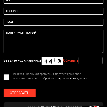
Введите код с картинки:
Обновить
Нажимая кнопку «Отправить», я подтверждаю свое
согласие с
политикой обработки персональных данных
ОТПРАВИТЬ