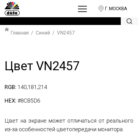
Г. МОСКВА
Главная
Синий
VN2457
Цвет VN2457
RGB:
140,181,214
HEX:
#8CB5D6
Цвет на экране может отличаться от реального
из-за особенностей цветопередачи монитора.