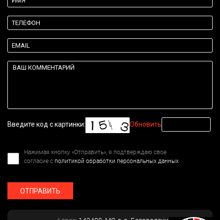
Введите код с картинки:
Обновить
Нажимая кнопку «Отправить», я подтверждаю свое
согласие с
политикой обработки персональных данных
ОТПРАВИТЬ