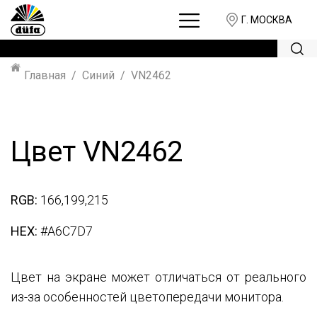
Г. МОСКВА
Главная
Синий
VN2462
Цвет VN2462
RGB:
166,199,215
HEX:
#A6C7D7
Цвет на экране может отличаться от реального
из-за особенностей цветопередачи монитора.