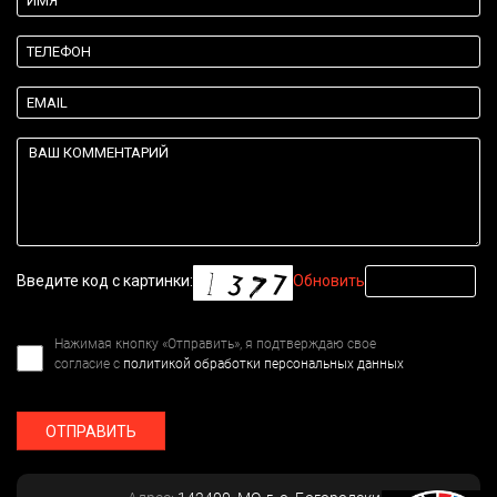
Введите код с картинки:
Обновить
Нажимая кнопку «Отправить», я подтверждаю свое
согласие с
политикой обработки персональных данных
ОТПРАВИТЬ