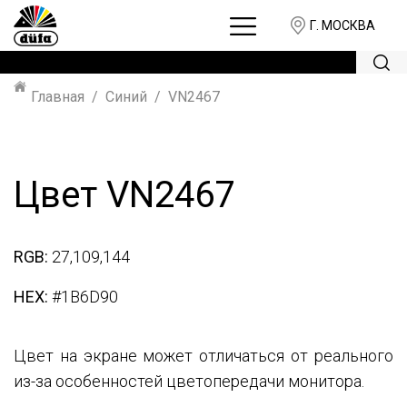
Г. МОСКВА
Главная
Синий
VN2467
Цвет VN2467
RGB:
27,109,144
HEX:
#1B6D90
Цвет на экране может отличаться от реального
из-за особенностей цветопередачи монитора.