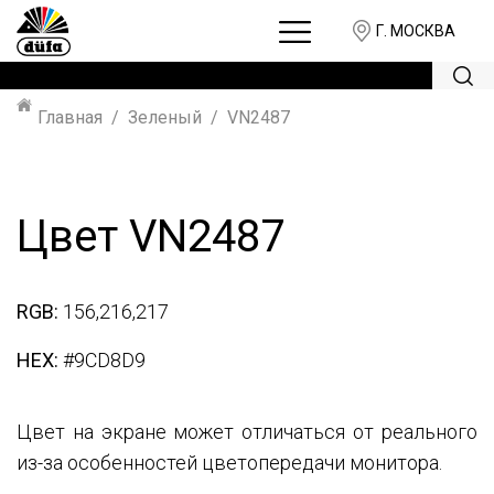
Г. МОСКВА
Главная
Зеленый
VN2487
Цвет VN2487
RGB:
156,216,217
HEX:
#9CD8D9
Цвет на экране может отличаться от реального
из-за особенностей цветопередачи монитора.