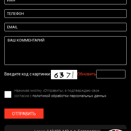
Введите код с картинки:
Обновить
Нажимая кнопку «Отправить», я подтверждаю свое
согласие с
политикой обработки персональных данных
ОТПРАВИТЬ