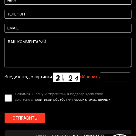
Введите код с картинки:
Обновить
Нажимая кнопку «Отправить», я подтверждаю свое
согласие с
политикой обработки персональных данных
ОТПРАВИТЬ