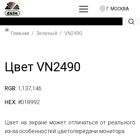
Г. МОСКВА
Главная
Зеленый
VN2490
Цвет VN2490
RGB:
1,137,146
HEX:
#018992
Цвет на экране может отличаться от реального
из-за особенностей цветопередачи монитора.