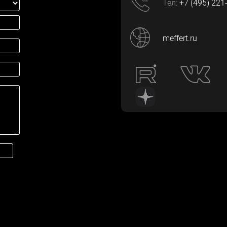
Тел:
+7 (495) 221
meffert.ru