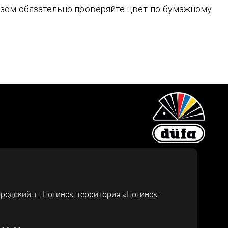
зом обязательно проверяйте цвет по бумажному
ородский, г.
Ногинск
,
территория «Ногинск-