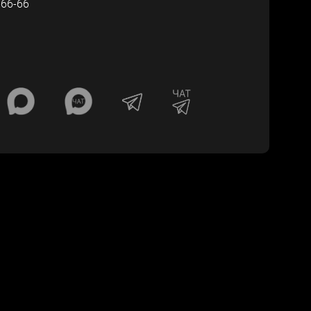
-66-66