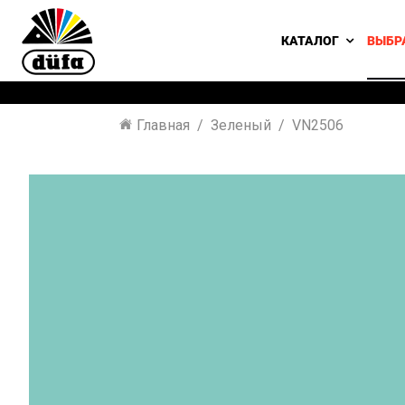
КАТАЛОГ
ВЫБР
Главная
Зеленый
VN2506