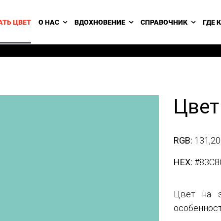
АТЬ ЦВЕТ
О НАС
ВДОХНОВЕНИЕ
СПРАВОЧНИК
ГДЕ 
Цвет
RGB:
131,20
HEX:
#83C8
Цвет на э
особенност