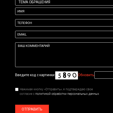
Введите код с картинки:
Обновить
Нажимая кнопку «Отправить», я подтверждаю свое
согласие с
политикой обработки персональных данных
ОТПРАВИТЬ