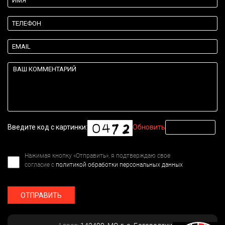
Введите код с картинки:
Обновить
Нажимая кнопку «Отправить», я подтверждаю свое
согласие с
политикой обработки персональных данных
ОТПРАВИТЬ