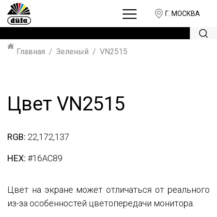
Г. МОСКВА
Главная
Зеленый
VN2515
Цвет VN2515
RGB:
22,172,137
HEX:
#16AC89
Цвет на экране может отличаться от реального
из-за особенностей цветопередачи монитора.