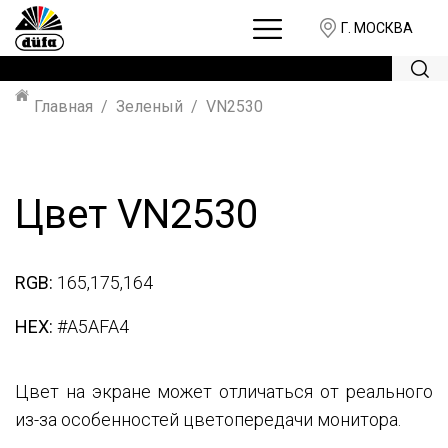
Г. МОСКВА
Главная
Зеленый
VN2530
Цвет VN2530
RGB:
165,175,164
HEX:
#A5AFA4
Цвет на экране может отличаться от реального
из-за особенностей цветопередачи монитора.