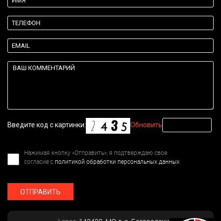
Введите код с картинки:
Обновить
Нажимая кнопку «Отправить», я подтверждаю свое
согласие с
политикой обработки персональных данных
ОТПРАВИТЬ