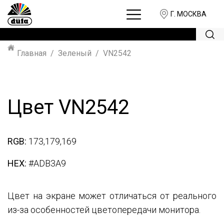
Г. МОСКВА
Главная
Зеленый
VN2542
Цвет VN2542
RGB:
173,179,169
HEX:
#ADB3A9
Цвет на экране может отличаться от реального
из-за особенностей цветопередачи монитора.