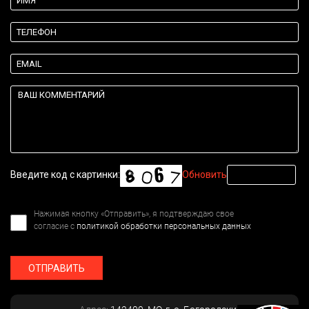
Введите код с картинки:
Обновить
Нажимая кнопку «Отправить», я подтверждаю свое
согласие с
политикой обработки персональных данных
ОТПРАВИТЬ