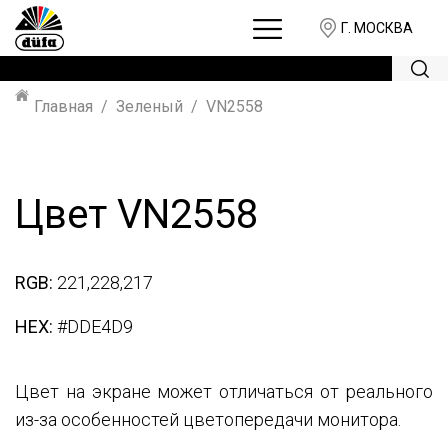
Г. МОСКВА
Главная
Зеленый
VN2558
Цвет VN2558
RGB:
221,228,217
HEX:
#DDE4D9
Цвет на экране может отличаться от реального
из-за особенностей цветопередачи монитора.