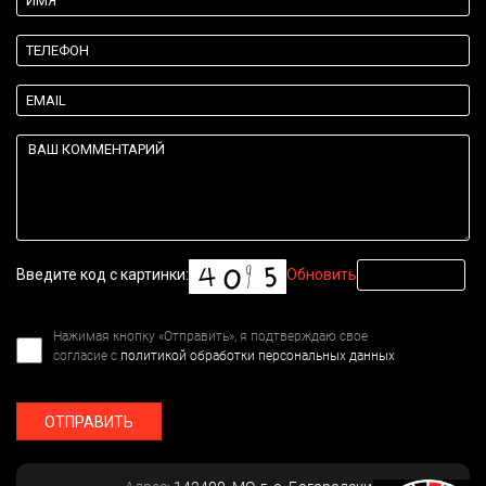
Введите код с картинки:
Обновить
Нажимая кнопку «Отправить», я подтверждаю свое
согласие с
политикой обработки персональных данных
ОТПРАВИТЬ