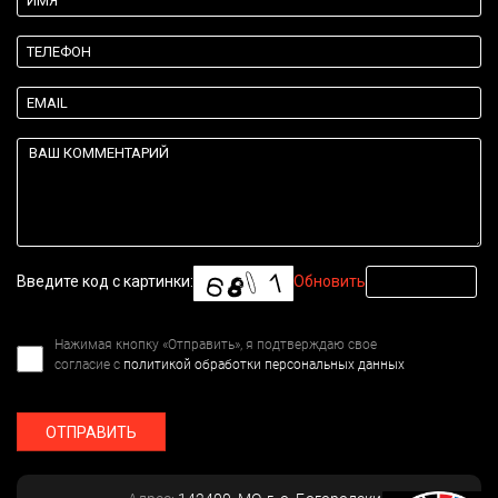
Введите код с картинки:
Обновить
Нажимая кнопку «Отправить», я подтверждаю свое
согласие с
политикой обработки персональных данных
ОТПРАВИТЬ