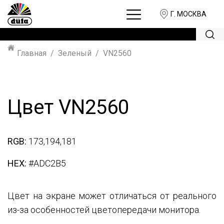
Г. МОСКВА
Главная
Зеленый
VN2560
Цвет VN2560
RGB:
173,194,181
HEX:
#ADC2B5
Цвет на экране может отличаться от реального
из-за особенностей цветопередачи монитора.