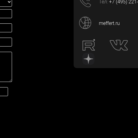
Тел:
+7 (495) 221
meffert.ru