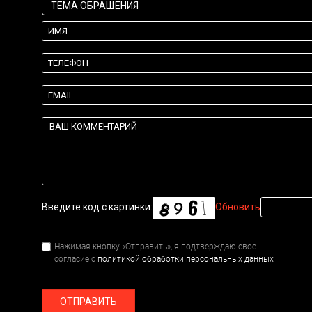
Введите код с картинки:
Обновить
Нажимая кнопку «Отправить», я подтверждаю свое
согласие с
политикой обработки персональных данных
ОТПРАВИТЬ