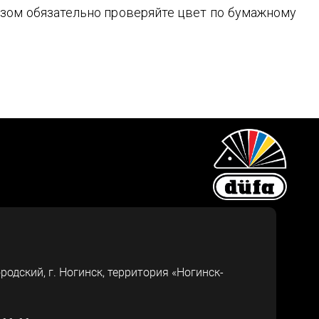
зом обязательно проверяйте цвет по бумажному
ородский, г.
Ногинск
,
территория «Ногинск-