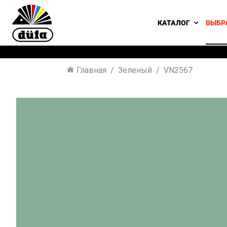
КАТАЛОГ
ВЫБР
Главная
Зеленый
VN2567