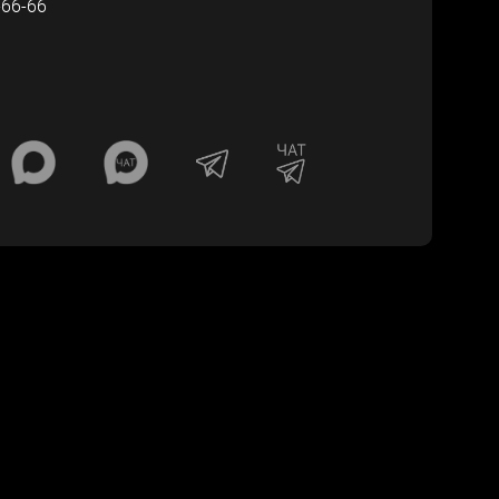
-66-66