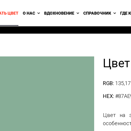
АТЬ ЦВЕТ
О НАС
ВДОХНОВЕНИЕ
СПРАВОЧНИК
ГДЕ 
Цвет
RGB:
135,17
HEX:
#87AE
Цвет на э
особенност