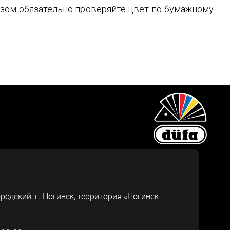
зом обязательно проверяйте цвет по бумажному
ородский, г.
Ногинск
,
территория «Ногинск-