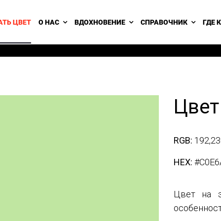
АТЬ ЦВЕТ
О НАС
ВДОХНОВЕНИЕ
СПРАВОЧНИК
ГДЕ 
Цвет
RGB:
192,23
HEX:
#C0E6
Цвет на э
особенност