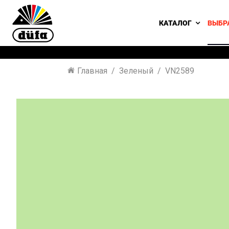
КАТАЛОГ
ВЫБР
Главная
Зеленый
VN2589