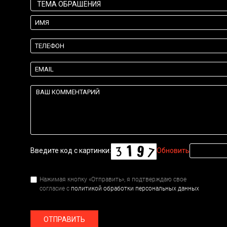
Введите код с картинки:
Обновить
Нажимая кнопку «Отправить», я подтверждаю свое
согласие с
политикой обработки персональных данных
ОТПРАВИТЬ