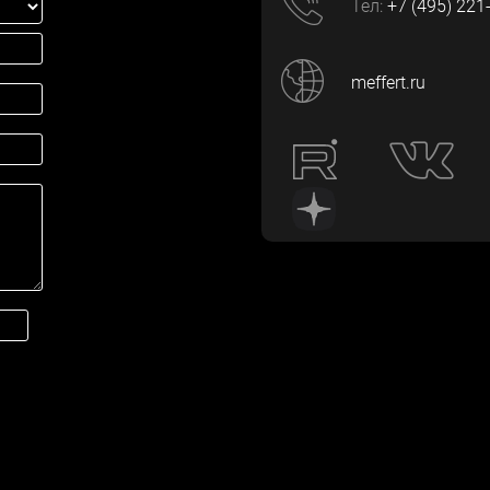
Тел:
+7 (495) 221
meffert.ru