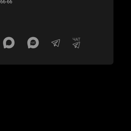
-66-66