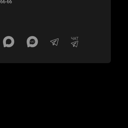
-66-66