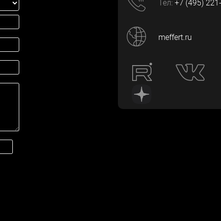
Тел:
+7 (495) 221
meffert.ru