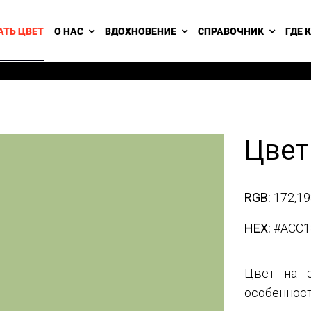
АТЬ ЦВЕТ
О НАС
ВДОХНОВЕНИЕ
СПРАВОЧНИК
ГДЕ 
Цвет
RGB:
172,19
HEX:
#ACC1
Цвет на э
особенност