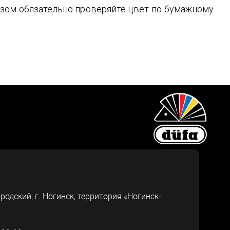
зом обязательно проверяйте цвет по бумажному
ородский, г.
Ногинск
,
территория «Ногинск-