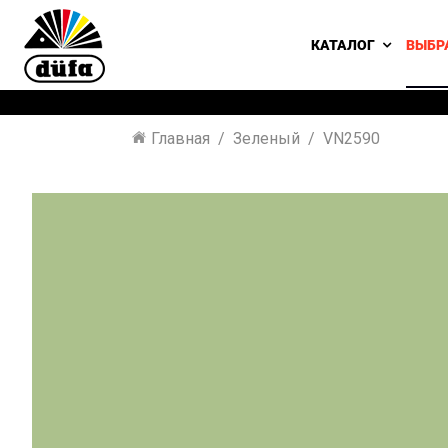
КАТАЛОГ
ВЫБР
Главная
Зеленый
VN2590