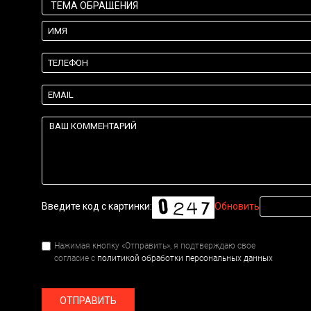
Введите код с картинки:
Обновить
Нажимая кнопку «Отправить», я подтверждаю свое
согласие с
политикой обработки персональных данных
ОТПРАВИТЬ