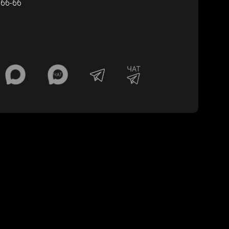
-66-66