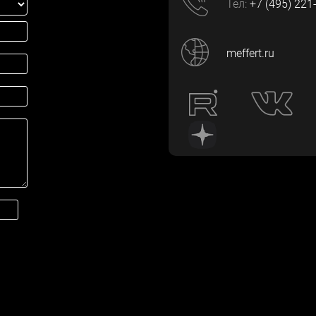
Тел:
+7 (495) 221
meffert.ru