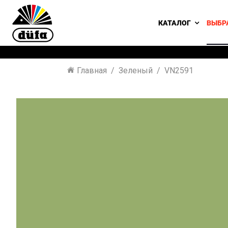
КАТАЛОГ
ВЫБР
Главная
Зеленый
VN2591