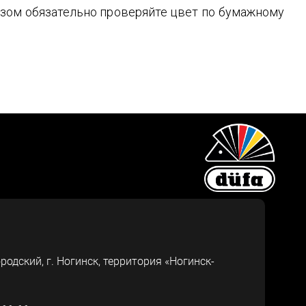
зом обязательно проверяйте цвет по бумажному
ородский, г.
Ногинск
,
территория «Ногинск-