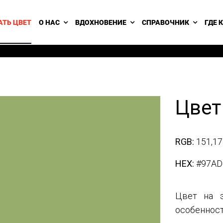
АТЬ ЦВЕТ
О НАС
ВДОХНОВЕНИЕ
СПРАВОЧНИК
ГДЕ 
Цвет
RGB:
151,17
HEX:
#97AD
Цвет на э
особенност