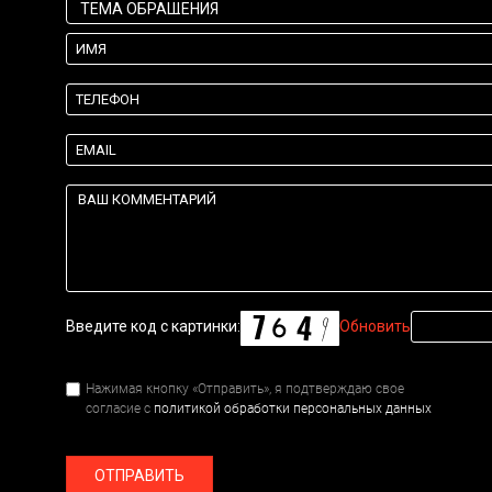
Введите код с картинки:
Обновить
Нажимая кнопку «Отправить», я подтверждаю свое
согласие с
политикой обработки персональных данных
ОТПРАВИТЬ