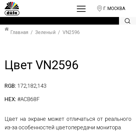
Г. МОСКВА
Главная
Зеленый
VN2596
Цвет VN2596
RGB:
172,182,143
HEX:
#ACB68F
Цвет на экране может отличаться от реального
из-за особенностей цветопередачи монитора.