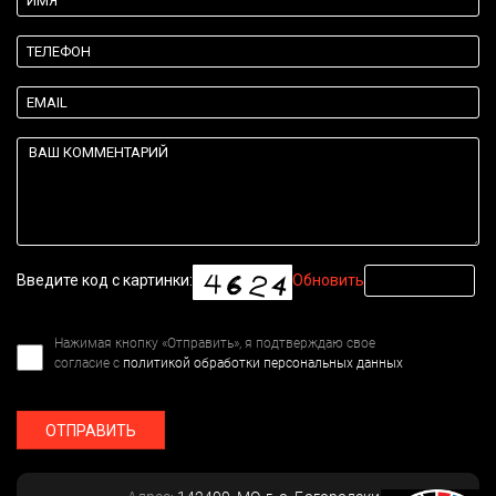
Введите код с картинки:
Обновить
Нажимая кнопку «Отправить», я подтверждаю свое
согласие с
политикой обработки персональных данных
ОТПРАВИТЬ