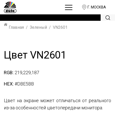
Г. МОСКВА
Главная
Зеленый
VN2601
Цвет VN2601
RGB:
219,229,187
HEX:
#DBE5BB
Цвет на экране может отличаться от реального
из-за особенностей цветопередачи монитора.