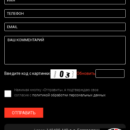
Введите код с картинки:
Обновить
Нажимая кнопку «Отправить», я подтверждаю свое
согласие с
политикой обработки персональных данных
ОТПРАВИТЬ