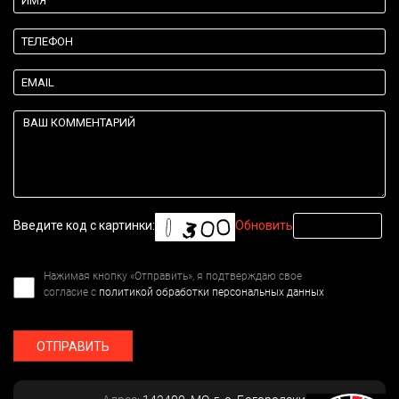
Введите код с картинки:
Обновить
Нажимая кнопку «Отправить», я подтверждаю свое
согласие с
политикой обработки персональных данных
ОТПРАВИТЬ