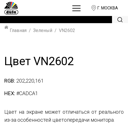
Г. МОСКВА
Главная
Зеленый
VN2602
Цвет VN2602
RGB:
202,220,161
HEX:
#CADCA1
Цвет на экране может отличаться от реального
из-за особенностей цветопередачи монитора.