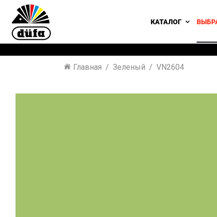
КАТАЛОГ
ВЫБР
Главная
Зеленый
VN2604