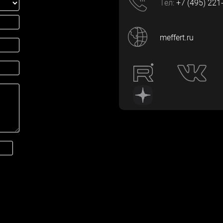
Тел:
+7 (495) 221
meffert.ru