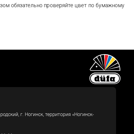
зом обязательно проверяйте цвет по бумажному
ородский, г.
Ногинск
,
территория «Ногинск-