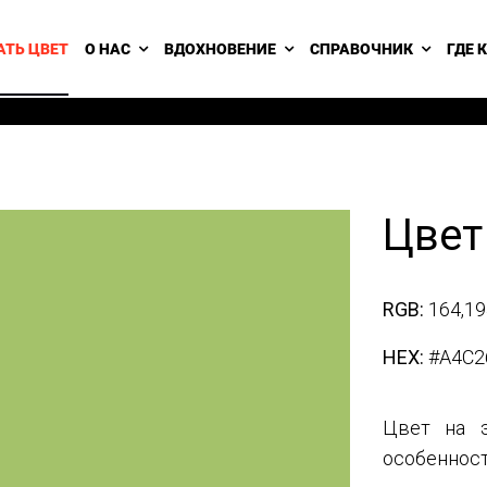
АТЬ ЦВЕТ
О НАС
ВДОХНОВЕНИЕ
СПРАВОЧНИК
ГДЕ 
Цвет
RGB:
164,19
HEX:
#A4C2
Цвет на э
особенност