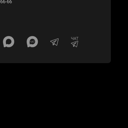
-66-66