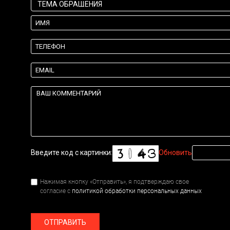
Введите код с картинки:
Обновить
Нажимая кнопку «Отправить», я подтверждаю свое
согласие с
политикой обработки персональных данных
ОТПРАВИТЬ