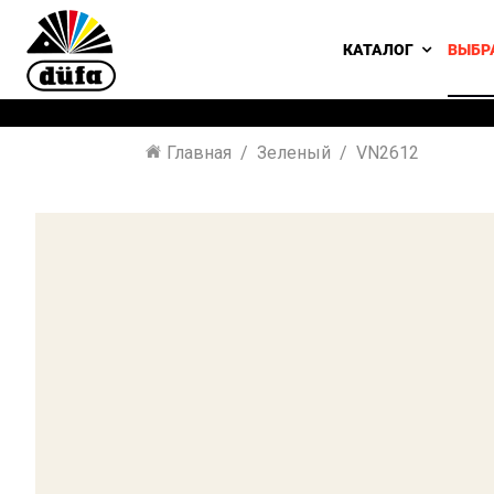
КАТАЛОГ
ВЫБР
Главная
Зеленый
VN2612