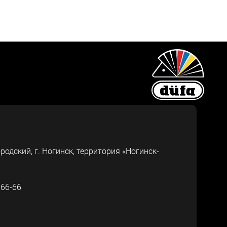
ородский, г.
Ногинск
,
территория «Ногинск-
-66-66