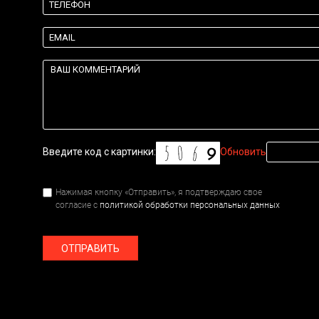
Введите код с картинки:
Обновить
Нажимая кнопку «Отправить», я подтверждаю свое
согласие с
политикой обработки персональных данных
ОТПРАВИТЬ