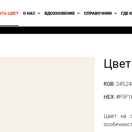
АТЬ ЦВЕТ
О НАС
ВДОХНОВЕНИЕ
СПРАВОЧНИК
ГДЕ 
Цвет
RGB:
245,24
HEX:
#F5F1
Цвет на э
особенност