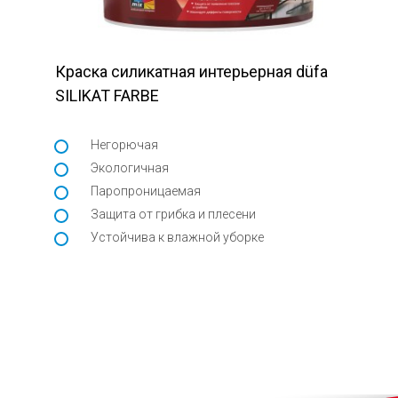
Краска силикатная интерьерная düfa
SILIKAT FARBE
Негорючая
Экологичная
Паропроницаемая
Защита от грибка и плесени
Устойчива к влажной уборке