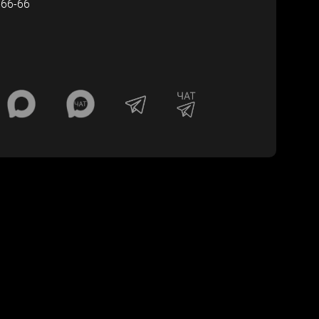
-66-66