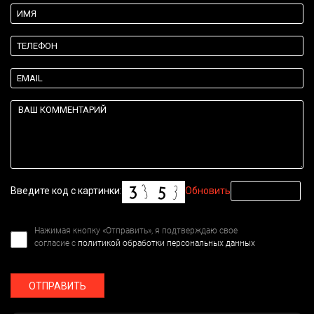
Введите код с картинки:
Обновить
Нажимая кнопку «Отправить», я подтверждаю свое
согласие с
политикой обработки персональных данных
ОТПРАВИТЬ