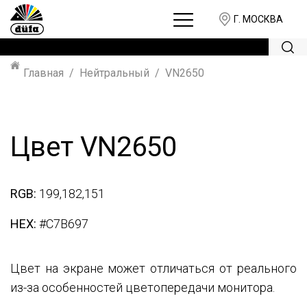
Г. МОСКВА
Главная
Нейтральный
VN2650
Цвет VN2650
RGB:
199,182,151
HEX:
#C7B697
Цвет на экране может отличаться от реального
из-за особенностей цветопередачи монитора.