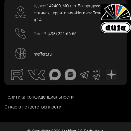
Адрес:
142400
, МО, г. о. Богородский, г.
Ногинск
,
территория «Ногинск-Технопарк»,
д.14
Тел:
+7 (495) 221-66-66
meffert.ru
Политика конфиденциальности
Отказ от ответственности