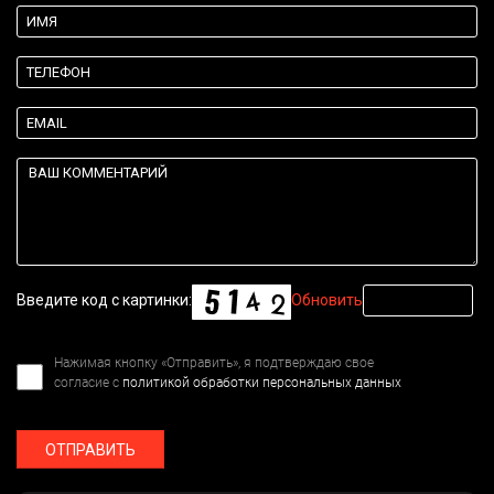
Введите код с картинки:
Обновить
Нажимая кнопку «Отправить», я подтверждаю свое
согласие с
политикой обработки персональных данных
ОТПРАВИТЬ