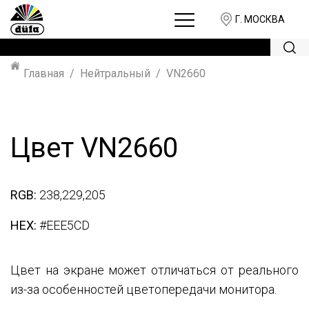
Г. МОСКВА
Главная
Нейтральный
VN2660
Цвет VN2660
RGB:
238,229,205
HEX:
#EEE5CD
Цвет на экране может отличаться от реального
из-за особенностей цветопередачи монитора.