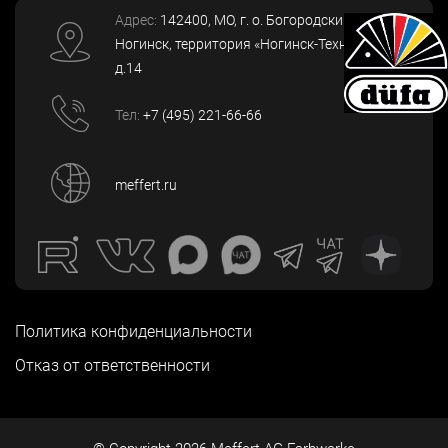
Адрес:
142400
, МО, г. о. Богородский, г.
Ногинск
,
территория «Ногинск-Технопарк»,
д.14
Тел:
+7 (495) 221-66-66
meffert.ru
Политика конфиденциальности
Отказ от ответственности