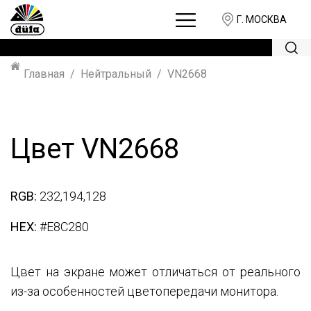
Г. МОСКВА
Главная
Нейтральный
VN2668
Цвет VN2668
RGB:
232,194,128
HEX:
#E8C280
Цвет на экране может отличаться от реального
из-за особенностей цветопередачи монитора.