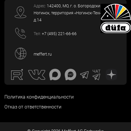
Адрес:
142400
, МО, г. о. Богородский, г.
Ногинск
,
территория «Ногинск-Технопарк»,
д.14
Тел:
+7 (495) 221-66-66
meffert.ru
Политика конфиденциальности
Отказ от ответственности