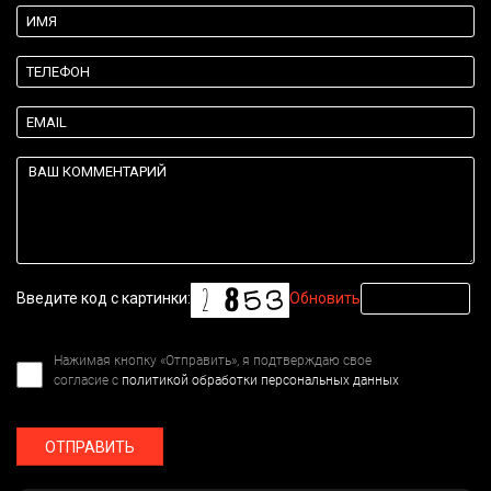
Введите код с картинки:
Обновить
Нажимая кнопку «Отправить», я подтверждаю свое
согласие с
политикой обработки персональных данных
ОТПРАВИТЬ