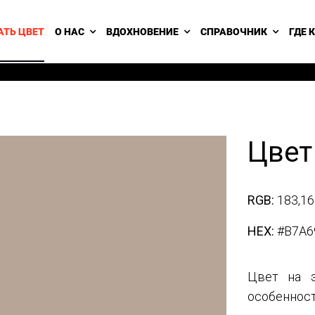
АТЬ ЦВЕТ
О НАС
ВДОХНОВЕНИЕ
СПРАВОЧНИК
ГДЕ 
Цвет
RGB:
183,16
HEX:
#B7A6
Цвет на э
особенност