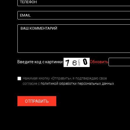
Введите код с картинки:
Обновить
Нажимая кнопку «Отправить», я подтверждаю свое
согласие с
политикой обработки персональных данных
ОТПРАВИТЬ