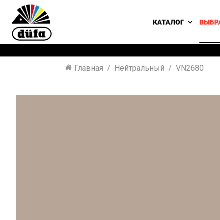
КАТАЛОГ
ВЫБР
Главная
Нейтральный
VN2680