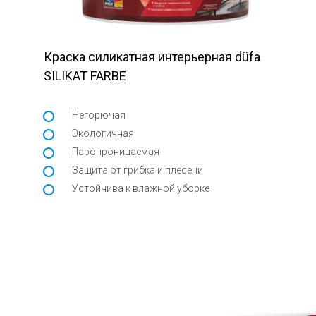
Краска силикатная интерьерная düfa
SILIKAT FARBE
Негорючая
Экологичная
Паропроницаемая
Защита от грибка и плесени
Устойчива к влажной уборке