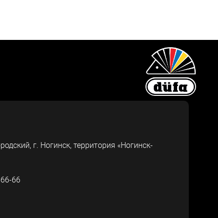
ородский, г.
Ногинск
,
территория «Ногинск-
-66-66