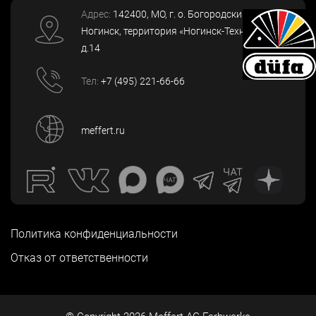
Адрес:
142400
, МО, г. о. Богородский, г.
Ногинск
,
территория «Ногинск-Технопарк»,
д.14
Тел:
+7 (495) 221-66-66
meffert.ru
Политика конфиденциальности
Отказ от ответственности