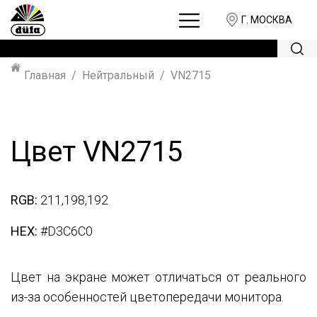
Г. МОСКВА
Главная
Нейтральный
VN2715
Цвет VN2715
RGB:
211,198,192
HEX:
#D3C6C0
Цвет на экране может отличаться от реального
из-за особенностей цветопередачи монитора.