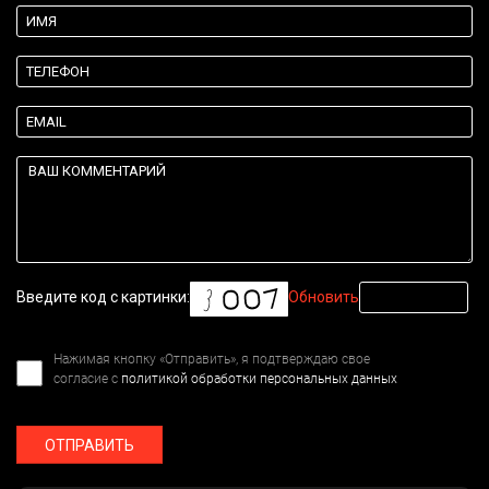
Введите код с картинки:
Обновить
Нажимая кнопку «Отправить», я подтверждаю свое
согласие с
политикой обработки персональных данных
ОТПРАВИТЬ