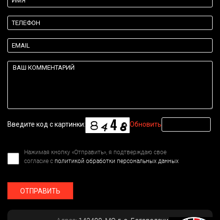
Введите код с картинки:
Обновить
Нажимая кнопку «Отправить», я подтверждаю свое
согласие с
политикой обработки персональных данных
ОТПРАВИТЬ