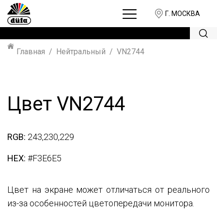
Г. МОСКВА
Главная
Нейтральный
VN2744
Цвет VN2744
RGB:
243,230,229
HEX:
#F3E6E5
Цвет на экране может отличаться от реального
из-за особенностей цветопередачи монитора.