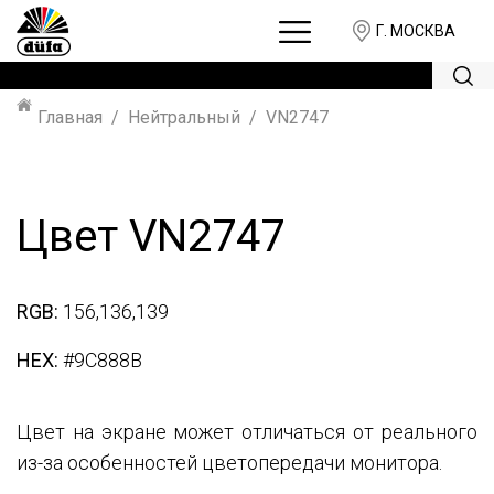
Г. МОСКВА
Главная
Нейтральный
VN2747
Цвет VN2747
RGB:
156,136,139
HEX:
#9C888B
Цвет на экране может отличаться от реального
из-за особенностей цветопередачи монитора.