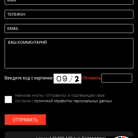
Введите код с картинки:
Обновить
Нажимая кнопку «Отправить», я подтверждаю свое
согласие с
политикой обработки персональных данных
ОТПРАВИТЬ