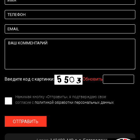
Введите код с картинки:
Обновить
Нажимая кнопку «Отправить», я подтверждаю свое
согласие с
политикой обработки персональных данных
ОТПРАВИТЬ