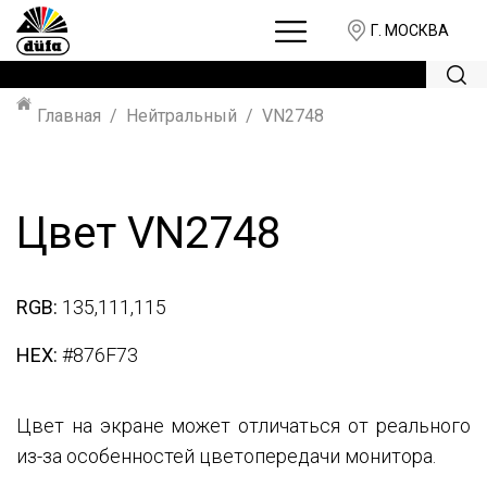
Г. МОСКВА
Главная
Нейтральный
VN2748
Цвет VN2748
RGB:
135,111,115
HEX:
#876F73
Цвет на экране может отличаться от реального
из-за особенностей цветопередачи монитора.